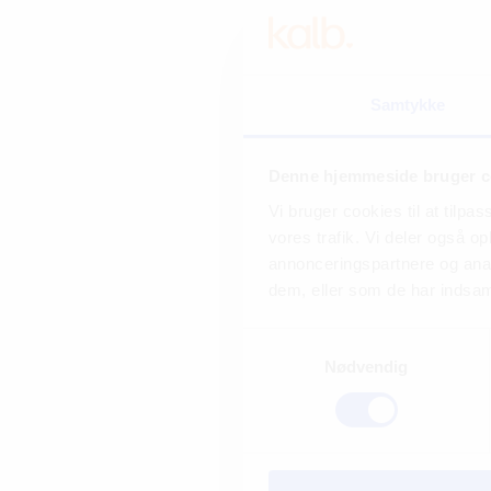
Samtykke
Denne hjemmeside bruger c
Vi bruger cookies til at tilpas
vores trafik. Vi deler også 
annonceringspartnere og anal
dem, eller som de har indsaml
Samtykkevalg
Nødvendig