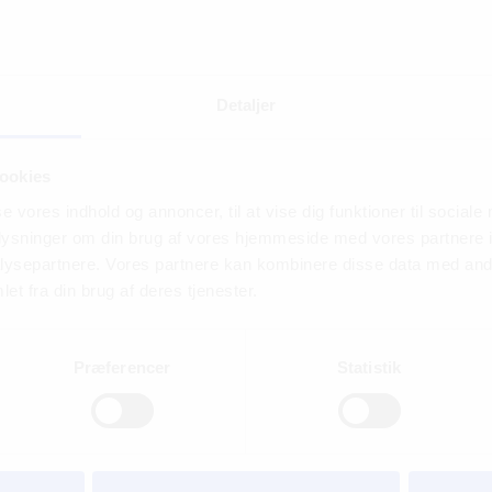
Detaljer
ookies
se vores indhold og annoncer, til at vise dig funktioner til sociale
oplysninger om din brug af vores hjemmeside med vores partnere i
ysepartnere. Vores partnere kan kombinere disse data med andr
et fra din brug af deres tjenester.
Præferencer
Statistik