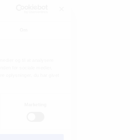
Om
 medier og til at analysere
nden for sociale medier,
e oplysninger, du har givet
Marketing