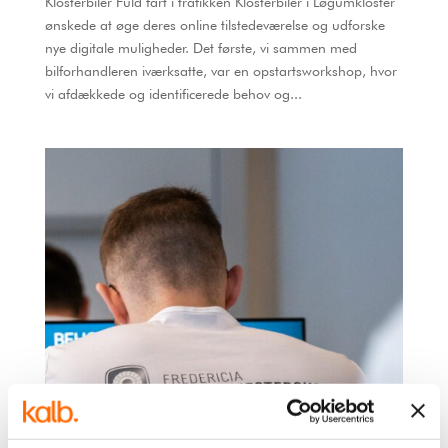
Klosterbiler Fuld fart i trafikken Klosterbiler i Løgumkloster
ønskede at øge deres online tilstedeværelse og udforske
nye digitale muligheder. Det første, vi sammen med
bilforhandleren iværksatte, var en opstartsworkshop, hvor
vi afdækkede og identificerede behov og...