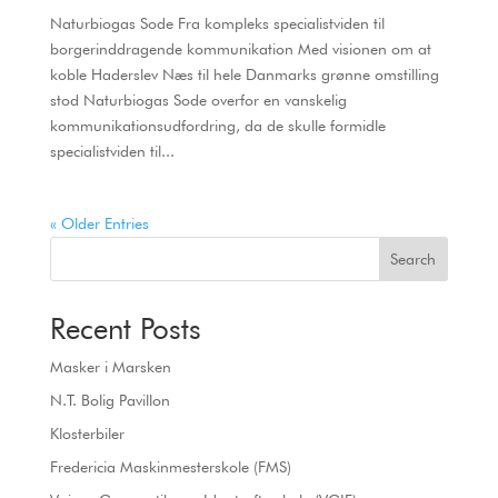
Naturbiogas Sode Fra kompleks specialistviden til
borgerinddragende kommunikation Med visionen om at
koble Haderslev Næs til hele Danmarks grønne omstilling
stod Naturbiogas Sode overfor en vanskelig
kommunikationsudfordring, da de skulle formidle
specialistviden til...
« Older Entries
Search
Recent Posts
Masker i Marsken
N.T. Bolig Pavillon
Klosterbiler
Fredericia Maskinmesterskole (FMS)