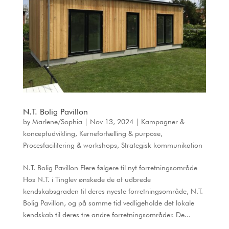
N.T. Bolig Pavillon
by
Marlene/Sophia
|
Nov 13, 2024
|
Kampagner &
konceptudvikling
,
Kernefortælling & purpose
,
Procesfacilitering & workshops
,
Strategisk kommunikation
N.T. Bolig Pavillon Flere følgere til nyt forretningsområde
Hos N.T. i Tinglev ønskede de at udbrede
kendskabsgraden til deres nyeste forretningsområde, N.T.
Bolig Pavillon, og på samme tid vedligeholde det lokale
kendskab til deres tre andre forretningsområder. De...