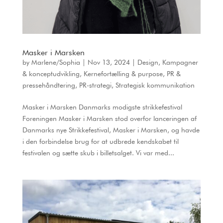
Masker i Marsken
by
Marlene/Sophia
|
Nov 13, 2024
|
Design
,
Kampagner
& konceptudvikling
,
Kernefortælling & purpose
,
PR &
pressehåndtering
,
PR-strategi
,
Strategisk kommunikation
Masker i Marsken Danmarks modigste strikkefestival
Foreningen Masker i Marsken stod overfor lanceringen af
Danmarks nye Strikkefestival, Masker i Marsken, og havde
i den forbindelse brug for at udbrede kendskabet til
festivalen og sætte skub i billetsalget. Vi var med...