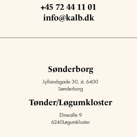
+45 72 44 11 01
info@kalb.dk
Sønderborg
Jyllandsgade 30, st. 6400
Sønderborg
Tønder/Løgumkloster
Elmealle 9
6240Løgumkloster