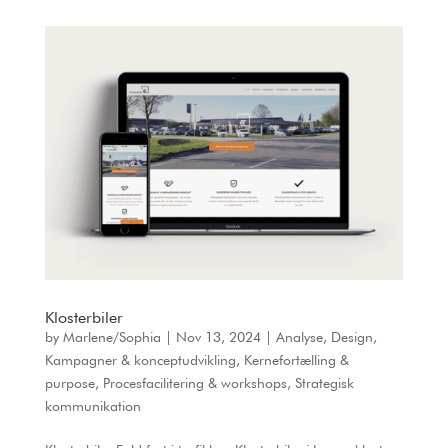
Klosterbiler
by
Marlene/Sophia
|
Nov 13, 2024
|
Analyse
,
Design
,
Kampagner & konceptudvikling
,
Kernefortælling &
purpose
,
Procesfacilitering & workshops
,
Strategisk
kommunikation