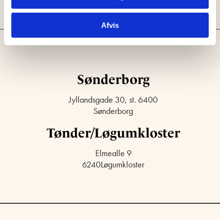
Afvis
Sønderborg
Jyllandsgade 30, st. 6400
Sønderborg
Tønder/Løgumkloster
Elmealle 9
6240Løgumkloster