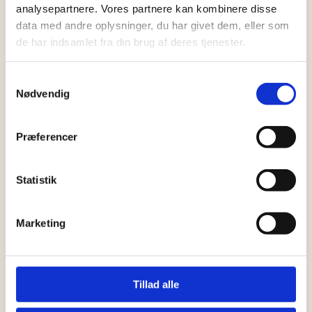
analysepartnere. Vores partnere kan kombinere disse
data med andre oplysninger, du har givet dem, eller som
de har indsamlet fra din brug af deres tjenester.
Samtykkevalg
Nødvendig
Præferencer
Statistik
Marketing
Tillad alle