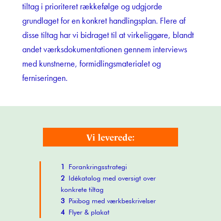
tiltag i prioriteret rækkefølge og udgjorde
grundlaget for en konkret handlingsplan. Flere af
disse tiltag har vi bidraget til at virkeliggøre, blandt
andet værksdokumentationen gennem interviews
med kunstnerne, formidlingsmaterialet og
ferniseringen.
Vi leverede:
1
Forankringsstrategi
2
Idékatalog med oversigt over
konkrete tiltag
3
Pixibog med værkbeskrivelser
4
Flyer & plakat