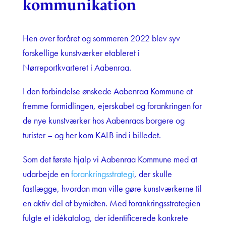
kommunikation
Hen over foråret og sommeren 2022 blev syv
forskellige kunstværker etableret i
Nørreportkvarteret i Aabenraa.
I den forbindelse ønskede Aabenraa Kommune at
fremme formidlingen, ejerskabet og forankringen for
de nye kunstværker hos Aabenraas borgere og
turister – og her kom KALB ind i billedet.
Som det første hjalp vi Aabenraa Kommune med at
udarbejde en
forankringsstrategi
, der skulle
fastlægge, hvordan man ville gøre kunstværkerne til
en aktiv del af bymidten. Med forankringsstrategien
fulgte et idékatalog, der identificerede konkrete