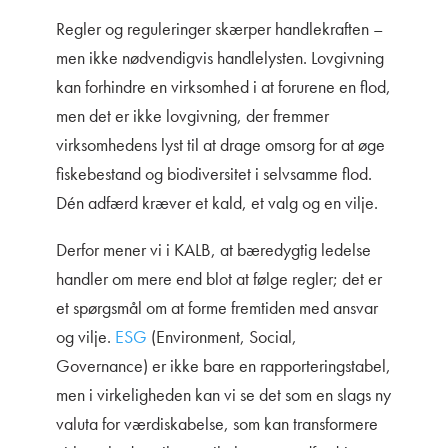
Regler og reguleringer skærper handlekraften –
men ikke nødvendigvis handlelysten. Lovgivning
kan forhindre en virksomhed i at forurene en flod,
men det er ikke lovgivning, der fremmer
virksomhedens lyst til at drage omsorg for at øge
fiskebestand og biodiversitet i selvsamme flod.
Dén adfærd kræver et kald, et valg og en vilje.
Derfor mener vi i KALB, at bæredygtig ledelse
handler om mere end blot at følge regler; det er
et spørgsmål om at forme fremtiden med ansvar
og vilje.
ESG
(Environment, Social,
Governance) er ikke bare en rapporteringstabel,
men i virkeligheden kan vi se det som en slags ny
valuta for værdiskabelse, som kan transformere