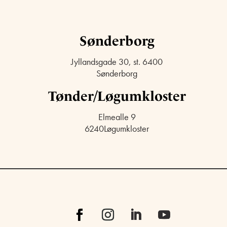
Sønderborg
Jyllandsgade 30, st. 6400
Sønderborg
Tønder/Løgumkloster
Elmealle 9
6240Løgumkloster