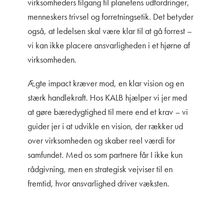
virksomheders tilgang til planetens udfordringer,
menneskers trivsel og forretningsetik. Det betyder
også, at ledelsen skal være klar til at gå forrest –
vi kan ikke placere ansvarligheden i et hjørne af
virksomheden.
Ægte impact kræver mod, en klar vision og en
stærk handlekraft. Hos KALB hjælper vi jer med
at gøre bæredygtighed til mere end et krav – vi
guider jer i at udvikle en vision, der rækker ud
over virksomheden og skaber reel værdi for
samfundet. Med os som partnere får I ikke kun
rådgivning, men en strategisk vejviser til en
fremtid, hvor ansvarlighed driver væksten.