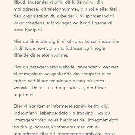
tilbud, indsamler vi altid dit fulde navn, din
mailadresse, dit telefonnummer, din rolle eller titel i
den organisation du arbejder i. Vi spørger ind til
virksomhedens udfordringer, og hvad I gerne vil
have hjælp til.
Når du tilmelder dig til et af vores kurser, indsamler
vi dit fulde navn, din mailadresse og i nogle
tilfælde dit telefonnummer.
Når du besøger vores website, anvender vi cookies
til at registrere og genkende din computer eller
enhed ved tilbagevendende besøg på vores
website. Det er kun din ip-adresse, der bliver
registreret.
Efter vi har fået et informeret samtykke fra dig,
indsamler vi løbende data via tracking, når du
interagerer med vores hjemmeside. Indsamlet data
fra din ip-adresse kombineres med din e-
mailadresse efter dit informerede samtykke, og vi