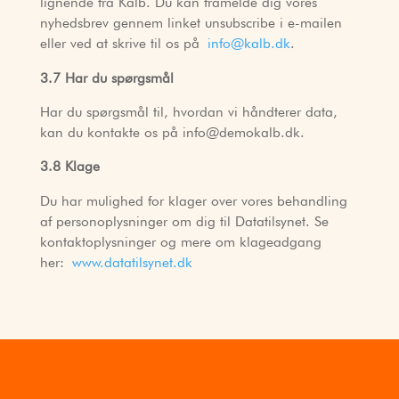
lignende fra Kalb. Du kan framelde dig vores
nyhedsbrev gennem linket unsubscribe i e-mailen
eller ved at skrive til os på
info@kalb.dk
.
3.7 Har du spørgsmål
Har du spørgsmål til, hvordan vi håndterer data,
kan du kontakte os på info@demokalb.dk.
3.8 Klage
Du har mulighed for klager over vores behandling
af personoplysninger om dig til Datatilsynet. Se
kontaktoplysninger og mere om klageadgang
her:
www.datatilsynet.dk