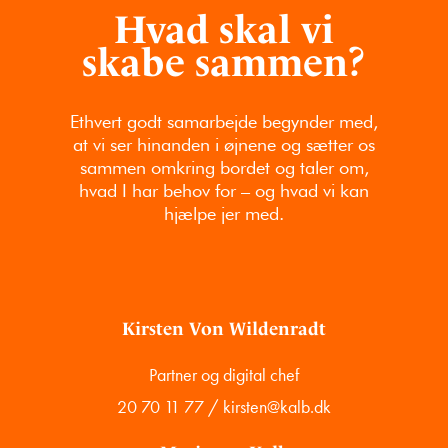
Hvad skal vi
skabe sammen?
Ethvert godt samarbejde begynder med,
at vi ser hinanden i øjnene og sætter os
sammen omkring bordet og taler om,
hvad I har behov for – og hvad vi kan
hjælpe jer med.
Kirsten Von Wildenradt
Partner og digital chef
20 70 11 77
/
kirsten@kalb.dk