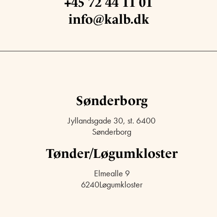
+45 72 44 11 01
info@kalb.dk
Sønderborg
Jyllandsgade 30, st. 6400
Sønderborg
Tønder/Løgumkloster
Elmealle 9
6240Løgumkloster