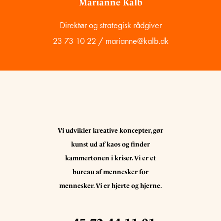
Marianne Kalb
Direktør og strategisk rådgiver
23 73 10 22
/
marianne@kalb.dk
Vi udvikler kreative koncepter, gør
kunst ud af kaos og finder
kammertonen i kriser. Vi er et
bureau af mennesker for
mennesker. Vi er hjerte og hjerne.